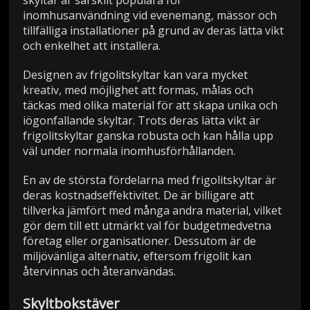
skyltar är särskilt populära för
inomhusanvändning vid evenemang, mässor och
tillfälliga installationer på grund av deras lätta vikt
och enkelhet att installera.
Designen av frigolitskyltar kan vara mycket
kreativ, med möjlighet att formas, målas och
täckas med olika material för att skapa unika och
iögonfallande skyltar. Trots deras lätta vikt är
frigolitskyltar ganska robusta och kan hålla upp
väl under normala inomhusförhållanden.
En av de största fördelarna med frigolitskyltar är
deras kostnadseffektivitet. De är billigare att
tillverka jämfört med många andra material, vilket
gör dem till ett utmärkt val för budgetmedvetna
företag eller organisationer. Dessutom är de
miljövänliga alternativ, eftersom frigolit kan
återvinnas och återanvändas.
Skyltbokstäver