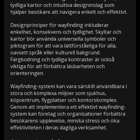
tydliga kartor och intuitiva designinslag som
hjälper besökare att navigera enkelt och effektivt.
Designprinciper för wayfinding inkluderar
enkelhet, konsekvens och tydlighet. Skyltar och
kartor bör använda universella symboler och
piktogram för att vara lättförståeliga för alla,
oavsett språk eller kulturell bakgrund.
Färgkodning och tydliga kontraster är också
viktiga för att förbättra läsbarheten och
orienteringen.
Wayfinding-system kan vara särskilt användbara i
stora och komplexa miljöer som sjukhus,
köpcentrum, flygplatser och kontorskomplex.
Genom att implementera ett effektivt wayfinding-
system kan företag och organisationer förbättra
besökarens upplevelse, minska stress och öka
effektiviteten i deras dagliga verksamhet.