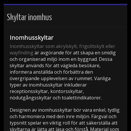
Skyltar inomhus
Inomhusskyltar
Inomhusskyltar som akrylskylt, frigolitskylt eller
wayfinding
är avgörande för att skapa en smidig
och organiserad miljö inom en byggnad. Dessa
skyltar används för att vägleda besökare,
informera anställda och förbättra den
övergripande upplevelsen av rummet. Vanliga
typer av inomhusskyltar inkluderar
receptionsskyltar, kontorsskyltar,
nödutgångsskyltar och toalettindikatorer.
Designen av inomhusskyltar bör vara enkel, tydlig
och harmoniera med den inre miljön. Färgval och
typsnitt spelar en viktig roll för att säkerställa att
skyltarna är lätta att läsa och förstå. Material som