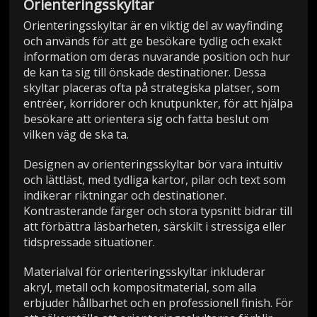
Orienteringsskyltar
Orienteringsskyltar är en viktig del av wayfinding
och används för att ge besökare tydlig och exakt
information om deras nuvarande position och hur
de kan ta sig till önskade destinationer. Dessa
skyltar placeras ofta på strategiska platser, som
entréer, korridorer och knutpunkter, för att hjälpa
besökare att orientera sig och fatta beslut om
vilken väg de ska ta.
Designen av orienteringsskyltar bör vara intuitiv
och lättläst, med tydliga kartor, pilar och text som
indikerar riktningar och destinationer.
Kontrasterande färger och stora typsnitt bidrar till
att förbättra läsbarheten, särskilt i stressiga eller
tidspressade situationer.
Materialval för orienteringsskyltar inkluderar
akryl, metall och kompositmaterial, som alla
erbjuder hållbarhet och en professionell finish. För