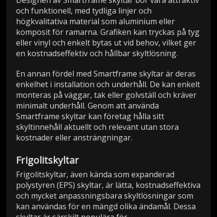
Designen av Smartframe skyltar bör vara attraktiv
och funktionell, med tydliga linjer och
högkvalitativa material som aluminium eller
komposit för ramarna. Grafiken kan tryckas på tyg
eller vinyl och enkelt bytas ut vid behov, vilket ger
en kostnadseffektiv och hållbar skyltlösning.
En annan fördel med Smartframe skyltar är deras
enkelhet i installation och underhåll. De kan enkelt
monteras på väggar, tak eller golvställ och kräver
minimalt underhåll. Genom att använda
Smartframe skyltar kan företag hålla sitt
skyltinnehåll aktuellt och relevant utan stora
kostnader eller ansträngningar.
Frigolitskyltar
Frigolitskyltar, även kända som expanderad
polystyren (EPS) skyltar, är lätta, kostnadseffektiva
och mycket anpassningsbara skyltlösningar som
kan användas för en mängd olika ändamål. Dessa