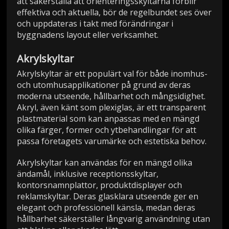
att säkerställa att orienteringsskyltarna förblir
effektiva och aktuella, bör de regelbundet ses över
och uppdateras i takt med förändringar i
byggnadens layout eller verksamhet.
Akrylskyltar
Akrylskyltar är ett populärt val för både inomhus-
och utomhusapplikationer på grund av deras
moderna utseende, hållbarhet och mångsidighet.
Akryl, även känt som plexiglas, är ett transparent
plastmaterial som kan anpassas med en mängd
olika färger, former och ytbehandlingar för att
passa företagets varumärke och estetiska behov.
Akrylskyltar kan användas för en mängd olika
ändamål, inklusive receptionsskyltar,
kontorsnamnplattor, produktdisplayer och
reklamskyltar. Deras glasklara utseende ger en
elegant och professionell känsla, medan deras
hållbarhet säkerställer långvarig användning utan