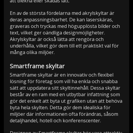
att blekna eller skadas lätt.
En av de största fördelarna med akrylskyltar är
deras anpassningsbarhet. De kan laserskäras,
graveras och tryckas med högupplösta bilder och
text, vilket ger oändliga designmöjligheter.
Akrylskyltar är också lätta att rengöra och
underhålla, vilket gör dem till ett praktiskt val för
många olika miljöer.
Smartframe skyltar
Smartframe skyltar är en innovativ och flexibel
lösning för företag som vill ha enkla och snabba
sätt att uppdatera sitt skyltinnehåll. Dessa skyltar
består av en ram med en utbytbar infattning som
gör det enkelt att byta ut grafiken utan att behöva
byta hela skylten. Detta gör dem idealiska för
miljöer där informationen ofta förändras, såsom
detaljhandel, hotell och konferenscenter.