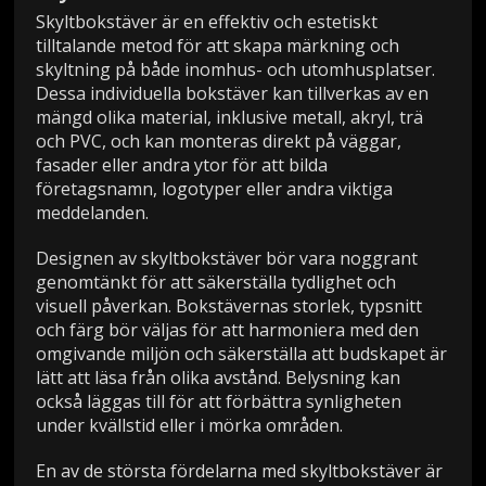
Skyltbokstäver är en effektiv och estetiskt
tilltalande metod för att skapa märkning och
skyltning på både inomhus- och utomhusplatser.
Dessa individuella bokstäver kan tillverkas av en
mängd olika material, inklusive metall, akryl, trä
och PVC, och kan monteras direkt på väggar,
fasader eller andra ytor för att bilda
företagsnamn, logotyper eller andra viktiga
meddelanden.
Designen av skyltbokstäver bör vara noggrant
genomtänkt för att säkerställa tydlighet och
visuell påverkan. Bokstävernas storlek, typsnitt
och färg bör väljas för att harmoniera med den
omgivande miljön och säkerställa att budskapet är
lätt att läsa från olika avstånd. Belysning kan
också läggas till för att förbättra synligheten
under kvällstid eller i mörka områden.
En av de största fördelarna med skyltbokstäver är