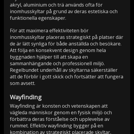
akryl, aluminium och trä används ofta för
inomhusskyltar på grund av deras estetiska och
funktionella egenskaper.
För att maximera effektiviteten bör
inomhusskyltar placeras strategiskt på platser där
de är lätt synliga för både anställda och besökare.
Att följa en konsekvent design genom hela
byggnaden hjälper till att skapa en
sammanhängande och professionell miljö.
Regelbundet underhåll av skyltarna säkerställer
att de förblir i gott skick och fortsätter att fungera
som avsett.
Wayfinding
Wayfinding är konsten och vetenskapen att
vägleda människor genom en fysisk miljö och
förbättra deras förståelse och upplevelse av
rummet. Effektiv wayfinding bygger på en
kombination av strategiskt placerade skyltar,