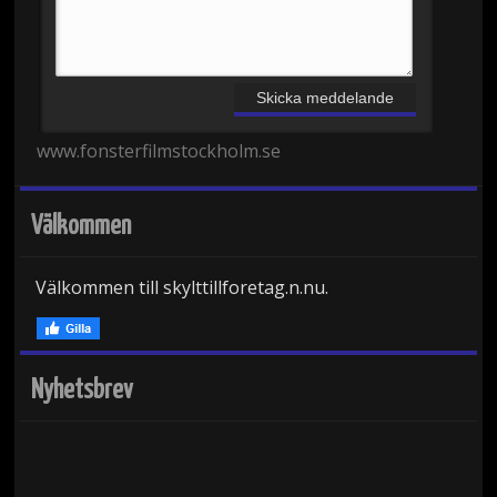
www.fonsterfilmstockholm.se
Välkommen
Välkommen till skylttillforetag.n.nu.
Nyhetsbrev